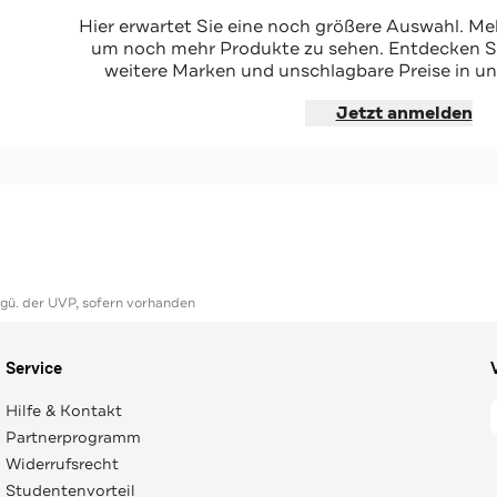
ellrosa
Hier erwartet Sie eine noch größere Auswahl. Mel
um noch mehr Produkte zu sehen. Entdecken Sie
weitere Marken und unschlagbare Preise in un
hoppen
Jetzt anmelden
ggü. der UVP, sofern vorhanden
Service
Hilfe & Kontakt
Partnerprogramm
Widerrufsrecht
Studentenvorteil