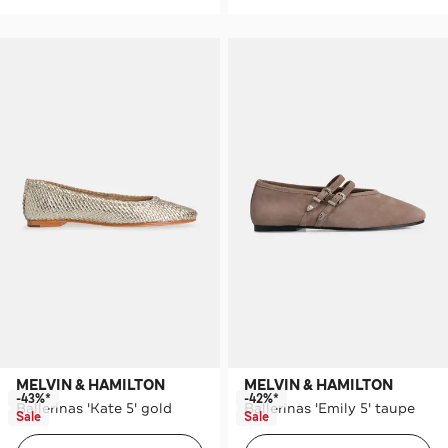
MELVIN & HAMILTON
MELVIN & HAMILTON
-43%*
-42%*
Ballerinas 'Kate 5' gold
Ballerinas 'Emily 5' taupe
Sale
Sale