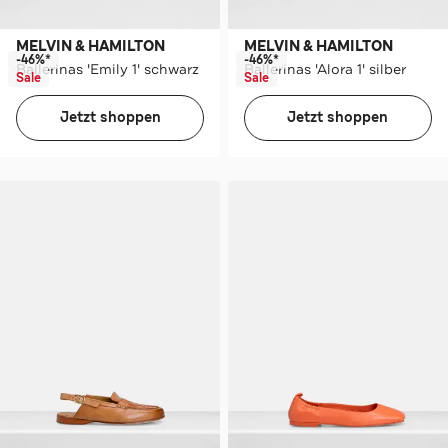
MELVIN & HAMILTON
MELVIN & HAMILTON
-46%*
-46%*
Ballerinas 'Emily 1' schwarz
Ballerinas 'Alora 1' silber
Sale
Sale
Jetzt shoppen
Jetzt shoppen