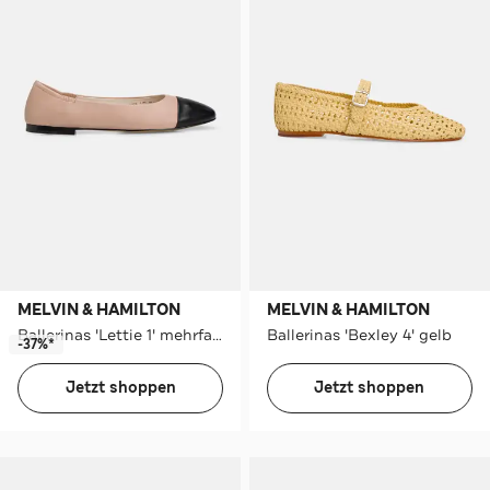
MELVIN & HAMILTON
MELVIN & HAMILTON
Ballerinas 'Lettie 1' mehrfarbig
Ballerinas 'Bexley 4' gelb
-37%*
Jetzt shoppen
Jetzt shoppen