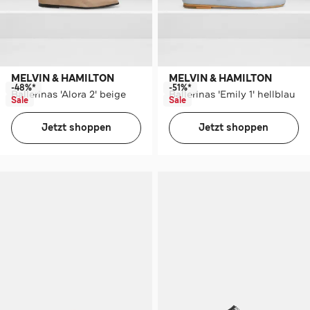
MELVIN & HAMILTON
MELVIN & HAMILTON
-48%*
-51%*
Ballerinas 'Alora 2' beige
Ballerinas 'Emily 1' hellblau
Sale
Sale
Jetzt shoppen
Jetzt shoppen