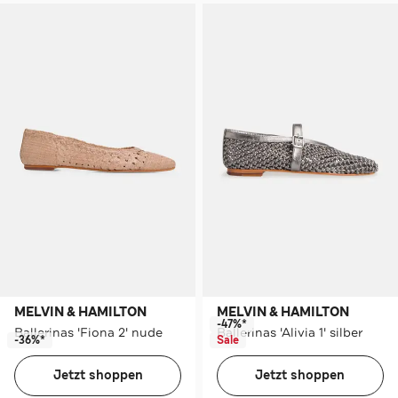
MELVIN & HAMILTON
MELVIN & HAMILTON
-47%*
Ballerinas 'Fiona 2' nude
Ballerinas 'Alivia 1' silber
-36%*
Sale
Jetzt shoppen
Jetzt shoppen