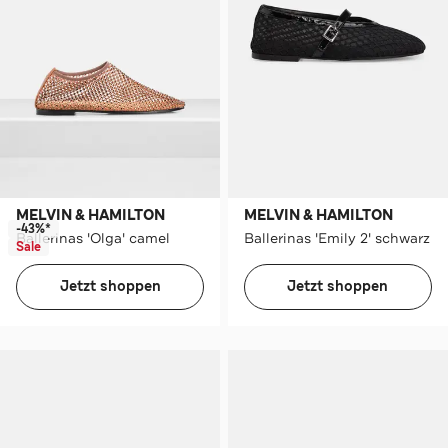
MELVIN & HAMILTON
MELVIN & HAMILTON
-43%*
Ballerinas 'Olga' camel
Ballerinas 'Emily 2' schwarz
Sale
Jetzt shoppen
Jetzt shoppen