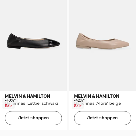
MELVIN & HAMILTON
MELVIN & HAMILTON
-40%*
-42%*
Ballerinas 'Lettie' schwarz
Ballerinas 'Alora' beige
Sale
Sale
Jetzt shoppen
Jetzt shoppen