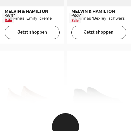
MELVIN & HAMILTON
MELVIN & HAMILTON
-58%*
-45%*
Ballerinas 'Emily' creme
Ballerinas 'Bexley' schwarz
Sale
Sale
Jetzt shoppen
Jetzt shoppen