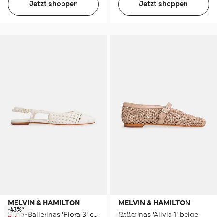
Jetzt shoppen
Jetzt shoppen
MELVIN & HAMILTON
MELVIN & HAMILTON
-43%*
Sling-Ballerinas 'Fiora 3' ecru
Ballerinas 'Alivia 1' beige