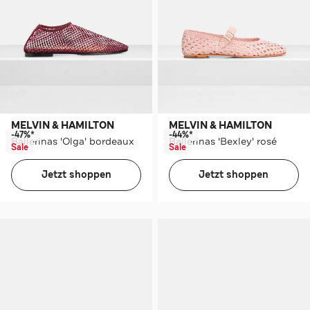
MELVIN & HAMILTON
MELVIN & HAMILTON
-47%*
-44%*
Ballerinas 'Olga' bordeaux
Ballerinas 'Bexley' rosé
Sale
Sale
Jetzt shoppen
Jetzt shoppen