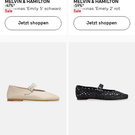
MELVIN & HAMILTON
MELVIN & HAMILTON
-47%*
-59%*
Ballerinas 'Emily 5' schwarz
Ballerinas 'Emely 2' rot
Sale
Sale
Jetzt shoppen
Jetzt shoppen