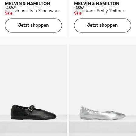
MELVIN & HAMILTON
MELVIN & HAMILTON
-48%*
-45%*
Ballerinas 'Livia 3' schwarz
Ballerinas 'Emily 1' silber
Sale
Sale
Jetzt shoppen
Jetzt shoppen