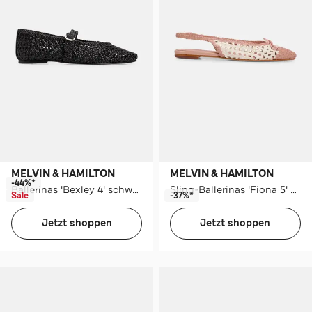
MELVIN & HAMILTON
MELVIN & HAMILTON
-44%*
Ballerinas 'Bexley 4' schwarz
Sling-Ballerinas 'Fiona 5' mehrfarbig
Sale
-37%*
Jetzt shoppen
Jetzt shoppen