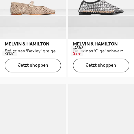
MELVIN & HAMILTON
MELVIN & HAMILTON
-45%*
Ballerinas 'Bexley' greige
Ballerinas 'Olga' schwarz
-31%*
Sale
Jetzt shoppen
Jetzt shoppen