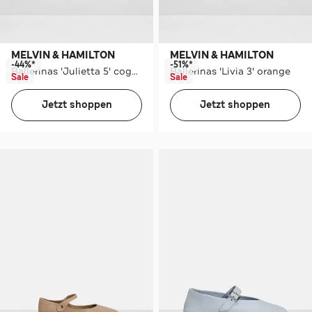
MELVIN & HAMILTON
MELVIN & HAMILTON
-44%*
-51%*
Ballerinas 'Julietta 5' cognac
Ballerinas 'Livia 3' orange
Sale
Sale
Jetzt shoppen
Jetzt shoppen