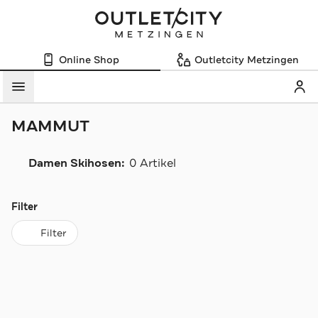
Online Shop
Outletcity Metzingen
Mein
Menü
MAMMUT
Damen Skihosen:
0 Artikel
Navigation überspringen
Filter
Filter