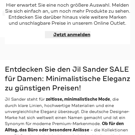
JIL SANDER
Hier erwartet Sie eine noch größere Auswahl. Melden
Sneaker weiß
Sie sich einfach an, um noch mehr Produkte zu sehen.
-37%*
Entdecken Sie darüber hinaus viele weitere Marken
und unschlagbare Preise in unserem Online Outlet.
Jetzt shoppen
Jetzt anmelden
Entdecken Sie den Jil Sander SALE
für Damen: Minimalistische Eleganz
zu günstigen Preisen!
Jil Sander steht für
zeitlose, minimalistische Mode
, die
durch klare Linien, hochwertige Materialien und eine
unvergleichliche Eleganz überzeugt. Die deutsche Designer-
Marke hat sich weltweit einen Namen gemacht und ist ein
Synonym für moderne Premium-Markenmode.
Ob für den
Alltag, das Büro oder besondere Anlässe
– die Kollektionen