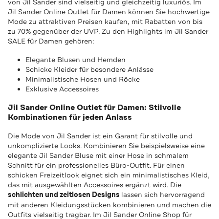
von Jil Sander sind vielseitig und gleichzeitig luxuriös. Im
Jil Sander Online Outlet für Damen können Sie hochwertige
Mode zu attraktiven Preisen kaufen, mit Rabatten von bis
zu 70% gegenüber der UVP. Zu den Highlights im Jil Sander
SALE für Damen gehören:
Elegante Blusen und Hemden
Schicke Kleider für besondere Anlässe
Minimalistische Hosen und Röcke
Exklusive Accessoires
Jil Sander Online Outlet für Damen: Stilvolle
Kombinationen für jeden Anlass
Die Mode von Jil Sander ist ein Garant für stilvolle und
unkomplizierte Looks. Kombinieren Sie beispielsweise eine
elegante Jil Sander Bluse mit einer Hose in schmalem
Schnitt für ein professionelles Büro-Outfit. Für einen
schicken Freizeitlook eignet sich ein minimalistisches Kleid,
das mit ausgewählten Accessoires ergänzt wird. Die
schlichten und zeitlosen Designs
lassen sich hervorragend
mit anderen Kleidungsstücken kombinieren und machen die
Outfits vielseitig tragbar. Im Jil Sander Online Shop für