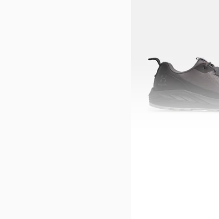
HAGLÖFS