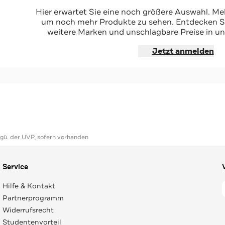
rig
Hier erwartet Sie eine noch größere Auswahl. Mel
um noch mehr Produkte zu sehen. Entdecken Sie
weitere Marken und unschlagbare Preise in un
hoppen
Jetzt anmelden
ggü. der UVP, sofern vorhanden
Service
Hilfe & Kontakt
Partnerprogramm
Widerrufsrecht
Studentenvorteil