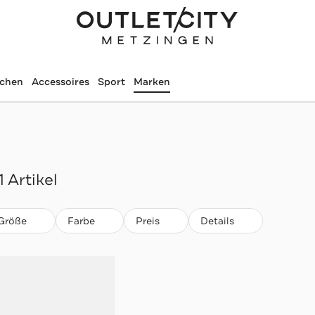
schen
Accessoires
Sport
Marken
1 Artikel
Größe
Farbe
Preis
Details