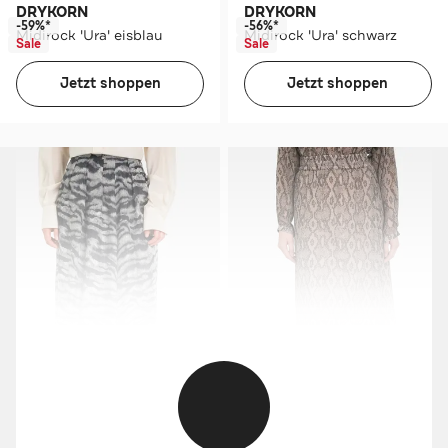
DRYKORN
DRYKORN
-59%*
-56%*
Midirock 'Ura' eisblau
Midirock 'Ura' schwarz
Sale
Sale
Jetzt shoppen
Jetzt shoppen