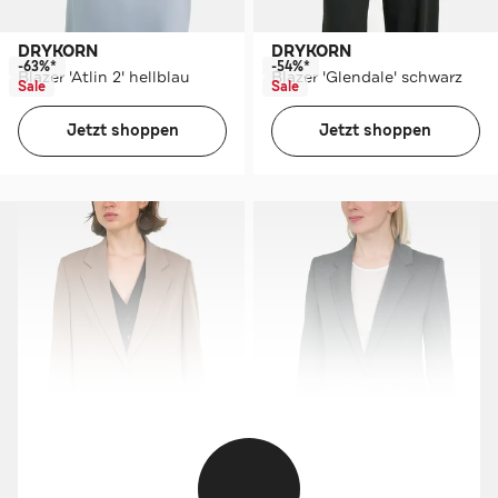
DRYKORN
DRYKORN
-63%*
-54%*
Blazer 'Atlin 2' hellblau
Blazer 'Glendale' schwarz
Sale
Sale
Jetzt shoppen
Jetzt shoppen