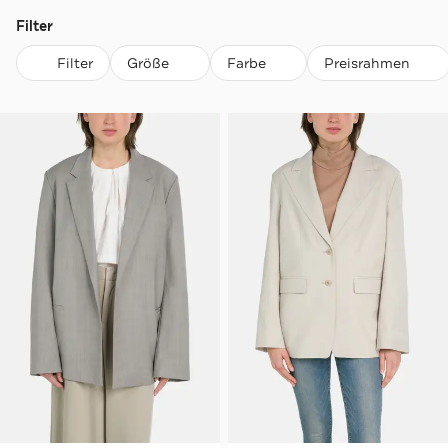
Filter
Filter
Größe
Farbe
Preisrahmen