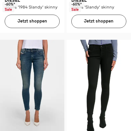
DIESEL
DIESEL
-60%*
-60%*
Jeans '1984 Slandy' skinny
Jeans 'Slandy' skinny
Sale
Sale
Jetzt shoppen
Jetzt shoppen