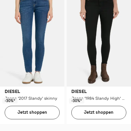
DIESEL
DIESEL
Jeans '2017 Slandy' skinny
Jeans '1984 Slandy High' skinny
-30%*
-30%*
Jetzt shoppen
Jetzt shoppen