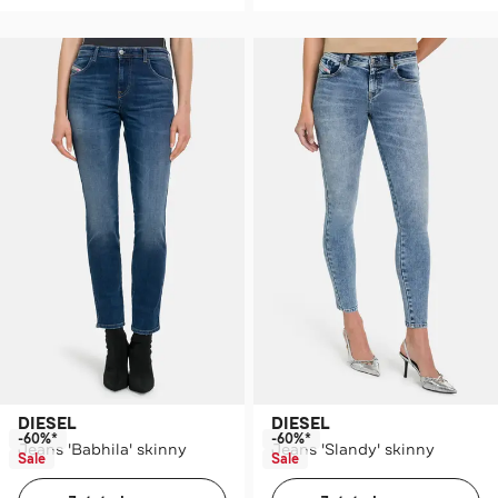
DIESEL
DIESEL
-60%*
-60%*
Jeans 'Babhila' skinny
Jeans 'Slandy' skinny
Sale
Sale