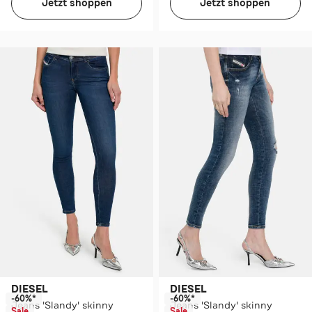
Jetzt shoppen
Jetzt shoppen
DIESEL
DIESEL
-60%*
-60%*
Jeans 'Slandy' skinny
Jeans 'Slandy' skinny
Sale
Sale