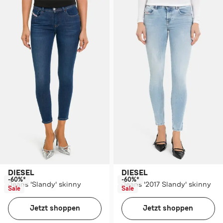
DIESEL
DIESEL
-60%*
-60%*
Jeans 'Slandy' skinny
Jeans '2017 Slandy' skinny
Sale
Sale
Jetzt shoppen
Jetzt shoppen