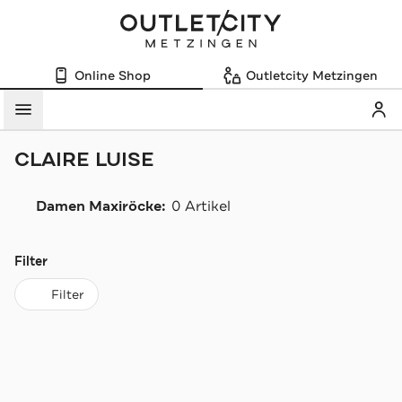
Online Shop
Outletcity Metzingen
Mein
Menü
CLAIRE LUISE
Damen Maxiröcke:
0 Artikel
Navigation überspringen
Filter
Filter