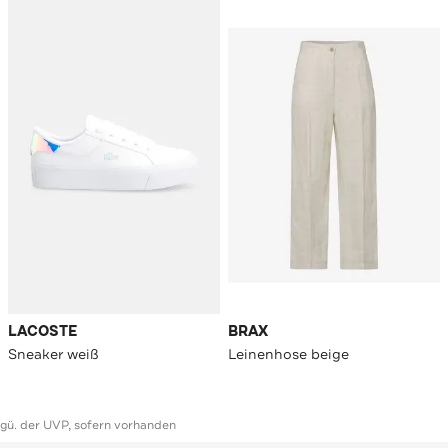
LACOSTE
BRAX
Sneaker weiß
Leinenhose beige
ggü. der UVP, sofern vorhanden