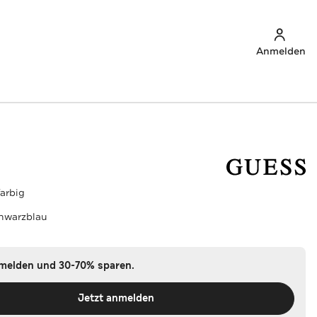
Anmelden
arbig
hwarzblau
nmelden und 30-70% sparen.
Jetzt anmelden