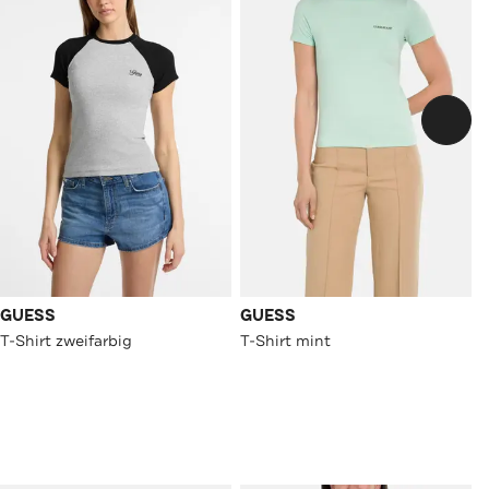
GUESS
GUESS
T-Shirt zweifarbig
T-Shirt mint