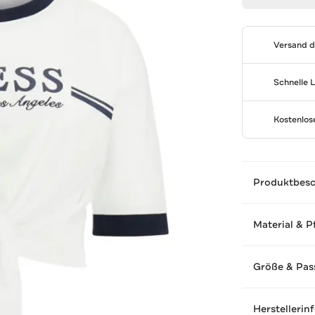
Versand 
Schnelle 
Kostenlo
Produktbes
Material & P
Größe & Pas
Herstellerin