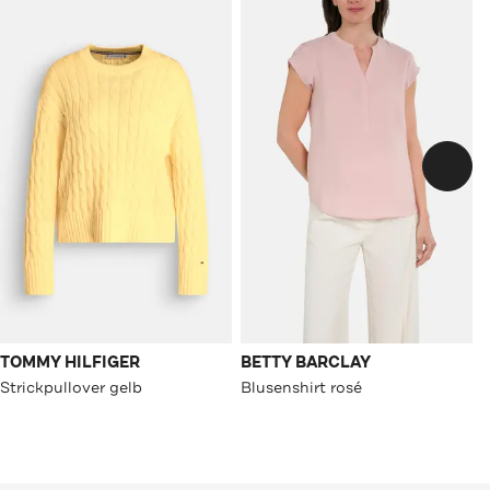
TOMMY HILFIGER
BETTY BARCLAY
Strickpullover gelb
Blusenshirt rosé