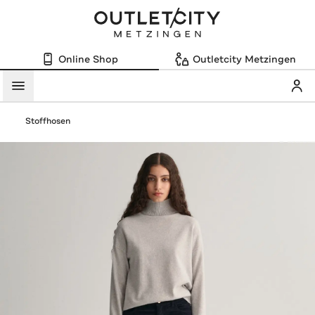
Online Shop
Outletcity Metzingen
Mein
Menü
Stoffhosen