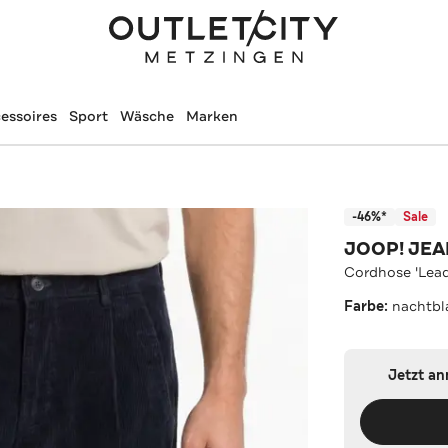
essoires
Sport
Wäsche
Marken
-46%*
Sale
JOOP! JE
Cordhose 'Lead
Farbe:
nachtbl
Jetzt a