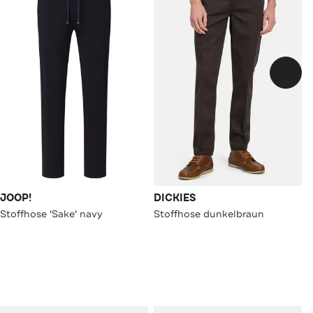
JOOP!
DICKIES
Stoffhose 'Sake' navy
Stoffhose dunkelbraun