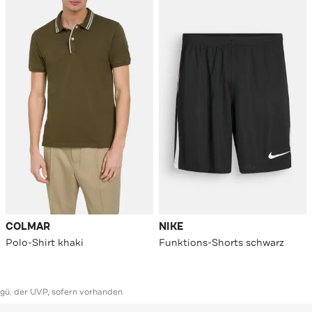
COLMAR
NIKE
Polo-Shirt khaki
Funktions-Shorts schwarz
ggü. der UVP, sofern vorhanden