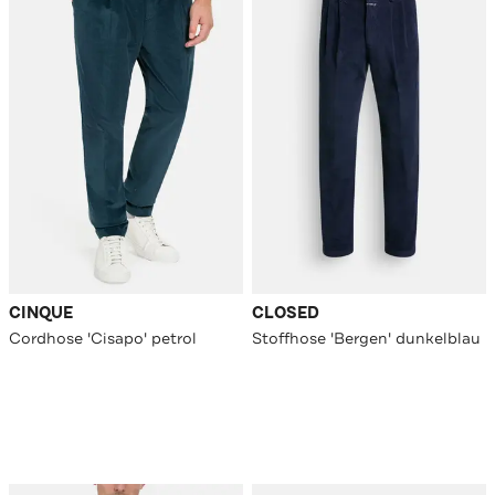
CINQUE
CLOSED
Cordhose 'Cisapo' petrol
Stoffhose 'Bergen' dunkelblau