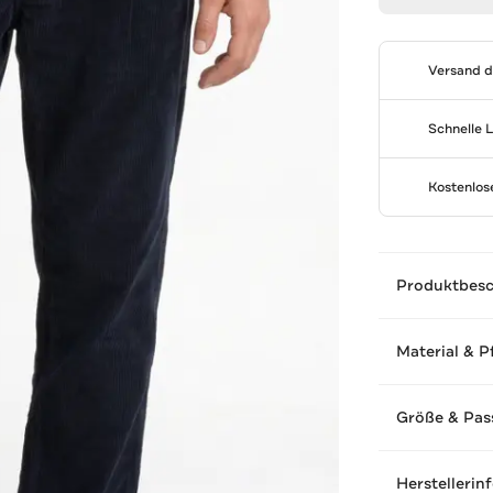
Versand 
Schnelle 
Kostenlo
Produktbes
Material & P
Größe & Pas
Herstellerin