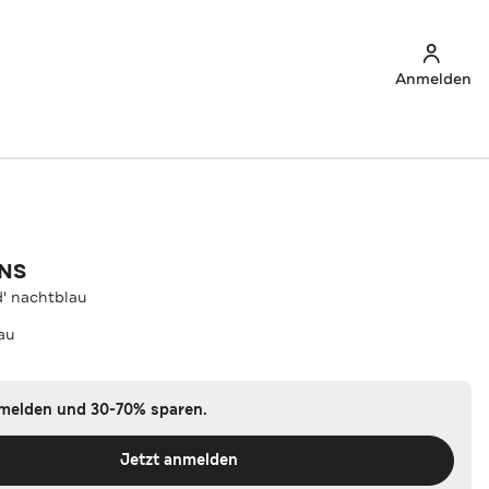
Anmelden
ANS
' nachtblau
au
nmelden und 30-70% sparen.
Jetzt anmelden