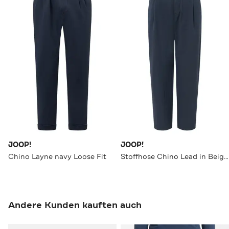
JOOP!
JOOP!
Chino Layne navy Loose Fit
Stoffhose Chino Lead in Beige navy Loose Fit
Andere Kunden kauften auch