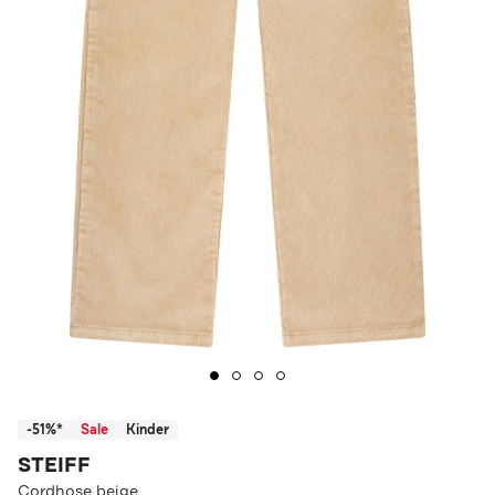
-51%*
Sale
Kinder
STEIFF
Cordhose beige