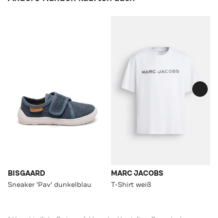
BISGAARD
MARC JACOBS
Sneaker 'Pav' dunkelblau
T-Shirt weiß