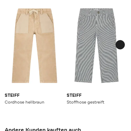
STEIFF
STEIFF
Cordhose hellbraun
Stoffhose gestreift
Andere Kunden kauften auch