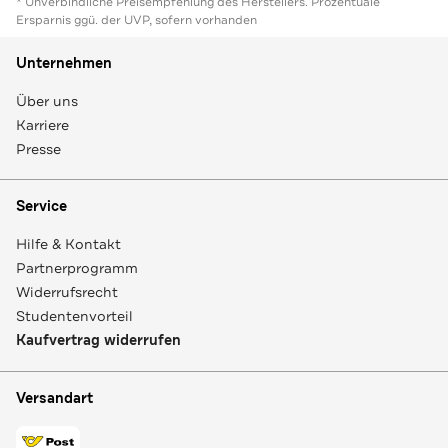
* Unverbindliche Preisempfehlung des Herstellers. Prozentuale
Ersparnis ggü. der UVP, sofern vorhanden
Unternehmen
Über uns
Karriere
Presse
Service
Hilfe & Kontakt
Partnerprogramm
Widerrufsrecht
Studentenvorteil
Kaufvertrag widerrufen
Versandart