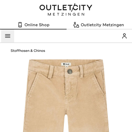
Online Shop
Outletcity Metzingen
Mein
Menü
Stoffhosen & Chinos