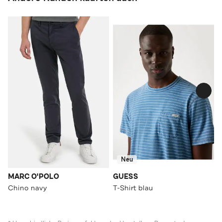
Neu
MARC O'POLO
GUESS
Chino navy
T-Shirt blau