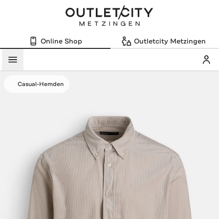
Online Shop
Outletcity Metzingen
Mein
Menü
Casual-Hemden