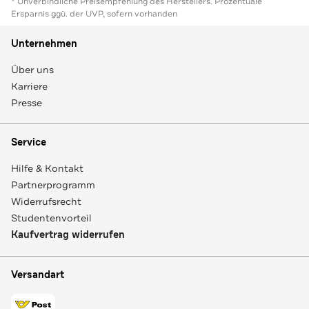
* Unverbindliche Preisempfehlung des Herstellers. Prozentuale
Ersparnis ggü. der UVP, sofern vorhanden
Unternehmen
Über uns
Karriere
Presse
Service
Hilfe & Kontakt
Partnerprogramm
Widerrufsrecht
Studentenvorteil
Kaufvertrag widerrufen
Versandart