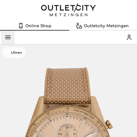
Online Shop
Outletcity Metzingen
Mein
Menü
Uhren