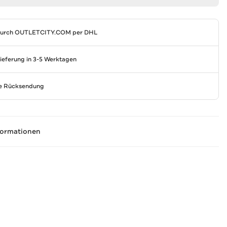
durch
OUTLETCITY.COM
per DHL
Lieferung in 3-5 Werktagen
se Rücksendung
formationen