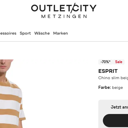
essoires
Sport
Wäsche
Marken
-70%*
Sale
ESPRIT
Chino slim bei
Farbe:
beige
Jetzt a