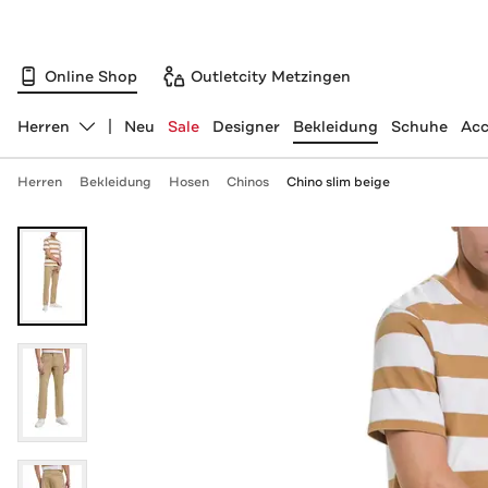
Online Shop
Outletcity Metzingen
Herren
Neu
Sale
Designer
Bekleidung
Schuhe
Acc
Abteilung ändern, ausgewählt:
Herren
Bekleidung
Hosen
Chinos
Chino slim beige