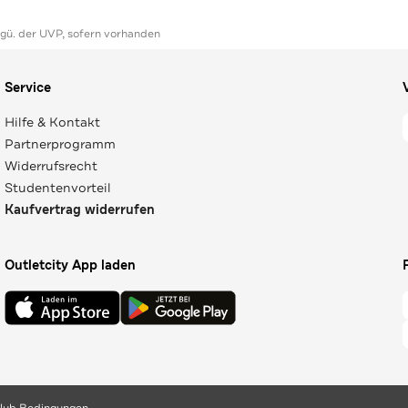
ggü. der UVP, sofern vorhanden
Service
Hilfe & Kontakt
Partnerprogramm
Widerrufsrecht
Studentenvorteil
Kaufvertrag widerrufen
Outletcity App laden