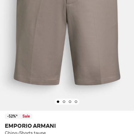
-52%*
Sale
EMPORIO ARMANI
Chino-Shorts taupe