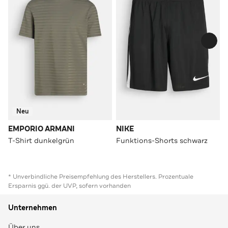
Neu
EMPORIO ARMANI
NIKE
T-Shirt dunkelgrün
Funktions-Shorts schwarz
* Unverbindliche Preisempfehlung des Herstellers. Prozentuale
Ersparnis ggü. der UVP, sofern vorhanden
Unternehmen
Über uns