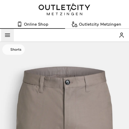
Online Shop
Outletcity Metzingen
Mein
Menü
Shorts