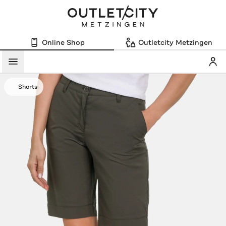
Online Shop
Outletcity Metzingen
Mein
Menü
Shorts