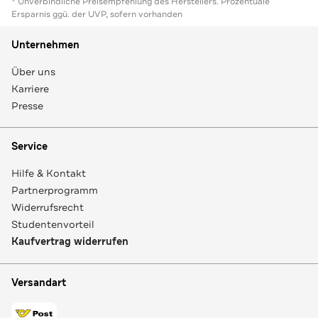
* Unverbindliche Preisempfehlung des Herstellers. Prozentuale
Ersparnis ggü. der UVP, sofern vorhanden
Unternehmen
Über uns
Karriere
Presse
Service
Hilfe & Kontakt
Partnerprogramm
Widerrufsrecht
Studentenvorteil
Kaufvertrag widerrufen
Versandart