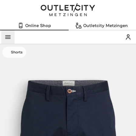
Online Shop
Outletcity Metzingen
Mein
Menü
Shorts