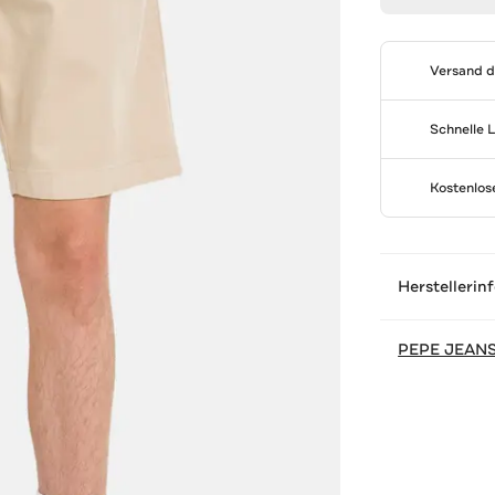
Versand 
Schnelle 
Kostenlo
Herstellerin
PEPE JEAN