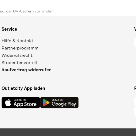
ggü. der UVP, sofern vorhanden
Service
Hilfe & Kontakt
Partnerprogramm
Widerrufsrecht
Studentenvorteil
Kaufvertrag widerrufen
Outletcity App laden