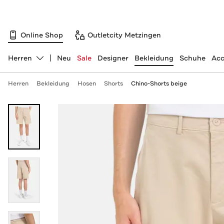
Online Shop
Outletcity Metzingen
Herren
Neu
Sale
Designer
Bekleidung
Schuhe
Acc
Abteilung ändern, ausgewählt:
Herren
Bekleidung
Hosen
Shorts
Chino-Shorts beige