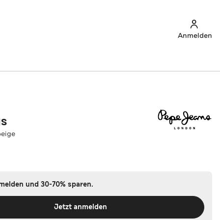
Anmelden
NS
beige
nmelden und 30-70% sparen.
Jetzt anmelden