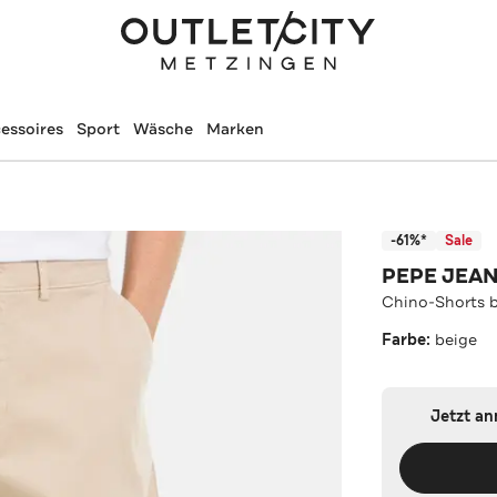
essoires
Sport
Wäsche
Marken
-61%*
Sale
PEPE JEA
Chino-Shorts 
Farbe:
beige
Jetzt a