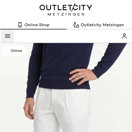
Online Shop
Outletcity Metzingen
Mein
Menü
Chinos