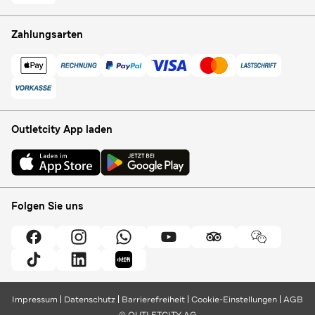
Zahlungsarten
Outletcity App laden
Folgen Sie uns
Impressum
Datenschutz
Barrierefreiheit
Cookie-Einstellungen
AGB
© OUTLETCITY AG