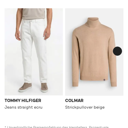
TOMMY HILFIGER
COLMAR
Jeans straight ecru
Strickpullover beige
* Unverbindliche Preisempfehlung des Herstellers. Prozentuale