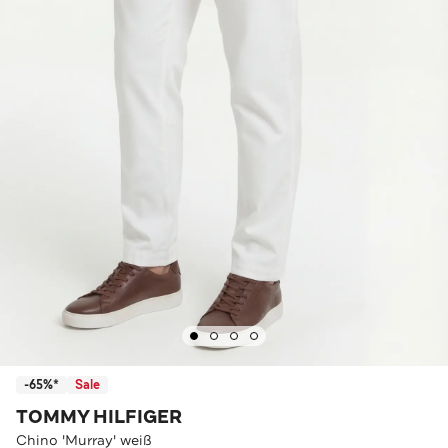
-65%*
Sale
TOMMY HILFIGER
Chino 'Murray' weiß