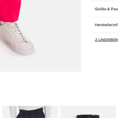
Größe & Pas
Herstellerin
J.LINDEBE