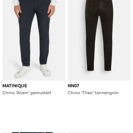
MATINIQUE
NN07
Chino 'Aliam' gemustert
Chino 'Theo' tannengrün