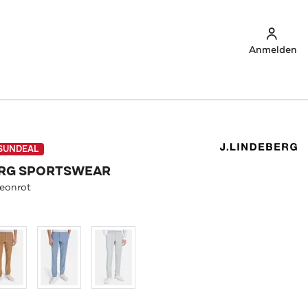
Anmelden
SUNDEAL
ERG SPORTSWEAR
neonrot