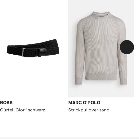
BOSS
MARC O'POLO
Gürtel 'Clori' schwarz
Strickpullover sand