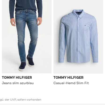
TOMMY HILFIGER
TOMMY HILFIGER
Jeans slim azurblau
Casual-Hemd Slim Fit
ggü. der UVP, sofern vorhanden