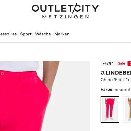
essoires
Sport
Wäsche
Marken
-43%*
Sale
J.LINDEB
Chino 'Ellott' 
Farbe:
neonrot