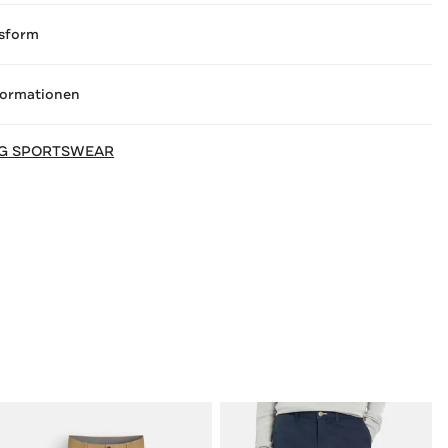
sform
formationen
RG SPORTSWEAR