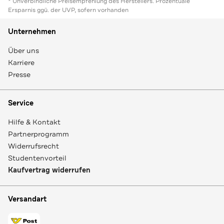
* Unverbindliche Preisempfehlung des Herstellers. Prozentuale
Ersparnis ggü. der UVP, sofern vorhanden
Unternehmen
Über uns
Karriere
Presse
Service
Hilfe & Kontakt
Partnerprogramm
Widerrufsrecht
Studentenvorteil
Kaufvertrag widerrufen
Versandart