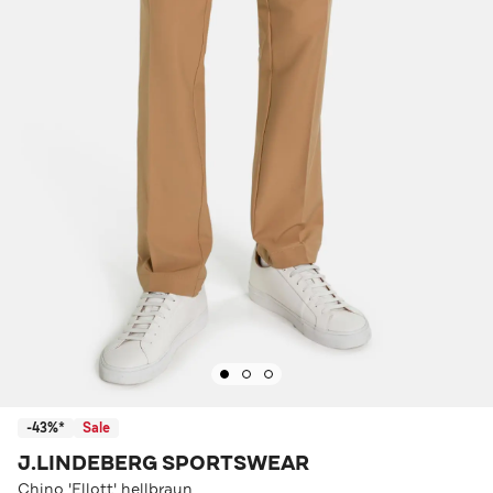
-43%*
Sale
J.LINDEBERG SPORTSWEAR
Chino 'Ellott' hellbraun