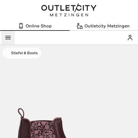
Online Shop
Outletcity Metzingen
Mein
Menü
Stiefel & Boots