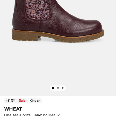
-51%*
Sale
Kinder
WHEAT
Chelsea-Boots 'Kalie' bordeaux