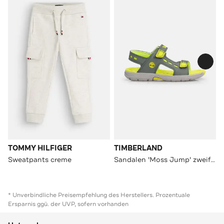
TOMMY HILFIGER
TIMBERLAND
Sweatpants creme
Sandalen 'Moss Jump' zweifarbig
* Unverbindliche Preisempfehlung des Herstellers. Prozentuale
Ersparnis ggü. der UVP, sofern vorhanden