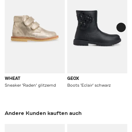
WHEAT
GEOX
Sneaker 'Raden' glitzernd
Boots 'Eclair' schwarz
Andere Kunden kauften auch