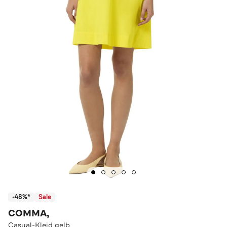
-48%*
Sale
COMMA,
Casual-Kleid gelb