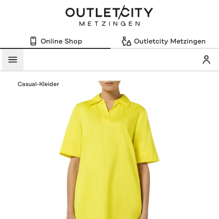
Online Shop
Outletcity Metzingen
Mein
Menü
Casual-Kleider