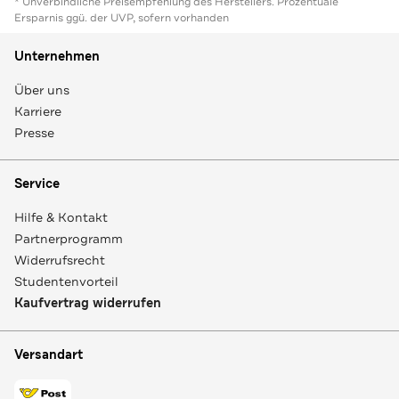
* Unverbindliche Preisempfehlung des Herstellers. Prozentuale
Ersparnis ggü. der UVP, sofern vorhanden
Unternehmen
Über uns
Karriere
Presse
Service
Hilfe & Kontakt
Partnerprogramm
Widerrufsrecht
Studentenvorteil
Kaufvertrag widerrufen
Versandart