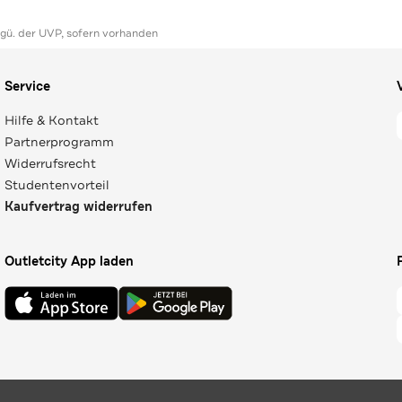
ggü. der UVP, sofern vorhanden
Service
Hilfe & Kontakt
Partnerprogramm
Widerrufsrecht
Studentenvorteil
Kaufvertrag widerrufen
Outletcity App laden