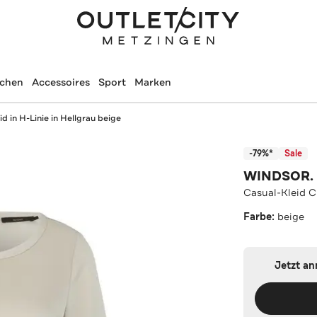
schen
Accessoires
Sport
Marken
d in H-Linie in Hellgrau beige
-79%*
Sale
WINDSOR.
Casual-Kleid Cr
Farbe:
beige
Jetzt a