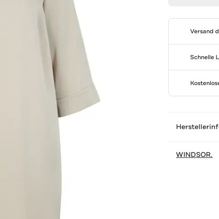
Versand 
Schnelle 
Kostenlo
Herstellerin
WINDSOR.