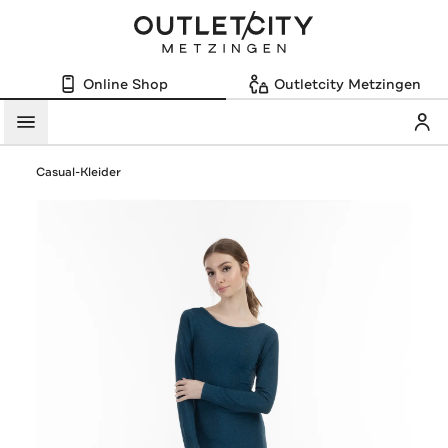
Online Shop
Outletcity Metzingen
Mein
Menü
Casual-Kleider