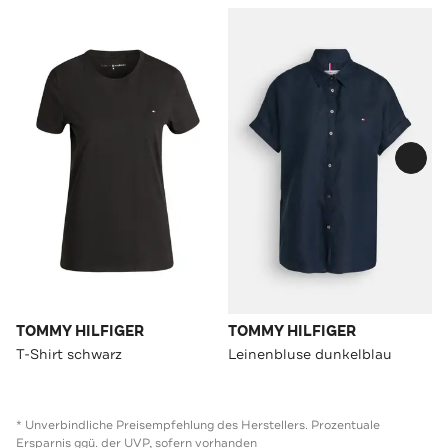
TOMMY HILFIGER
TOMMY HILFIGER
T-Shirt schwarz
Leinenbluse dunkelblau
* Unverbindliche Preisempfehlung des Herstellers. Prozentuale
Ersparnis ggü. der UVP, sofern vorhanden