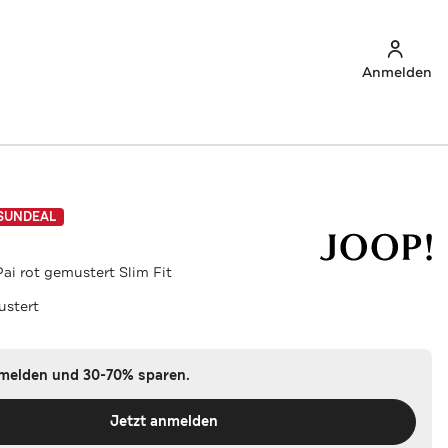
Anmelden
SUNDEAL
i rot gemustert Slim Fit
ustert
nmelden und 30-70% sparen.
Jetzt anmelden