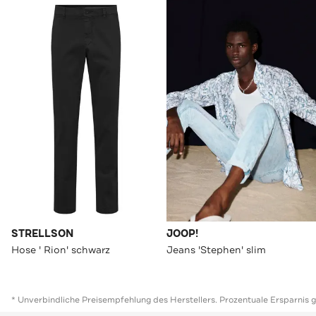
STRELLSON
JOOP!
Hose ' Rion' schwarz
Jeans 'Stephen' slim
* Unverbindliche Preisempfehlung des Herstellers. Prozentuale Ersparnis 