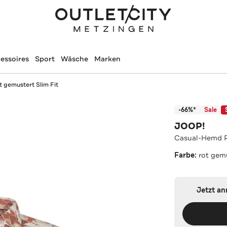
essoires
Sport
Wäsche
Marken
 gemustert Slim Fit
-66%*
Sale
JOOP!
Casual-Hemd Pa
Farbe:
rot gem
Jetzt a