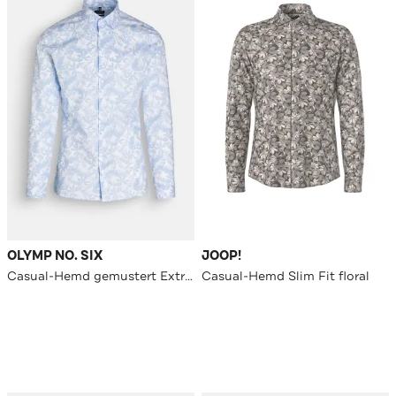
OLYMP NO. SIX
JOOP!
Casual-Hemd gemustert Extra Slim Fit
Casual-Hemd Slim Fit floral