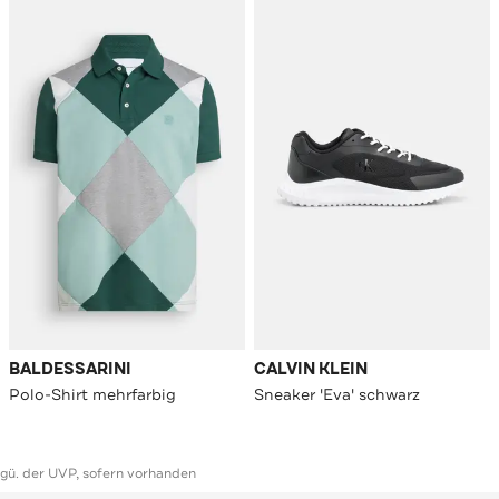
BALDESSARINI
CALVIN KLEIN
Polo-Shirt mehrfarbig
Sneaker 'Eva' schwarz
ggü. der UVP, sofern vorhanden