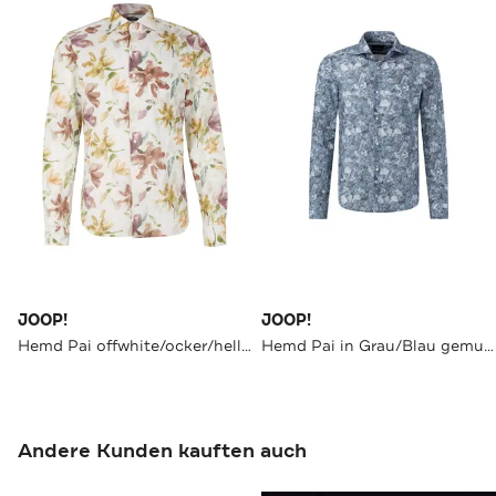
JOOP!
JOOP!
Hemd Pai offwhite/ocker/hellbraun Slim Fit
Hemd Pai in Grau/Blau gemustert
Andere Kunden kauften auch