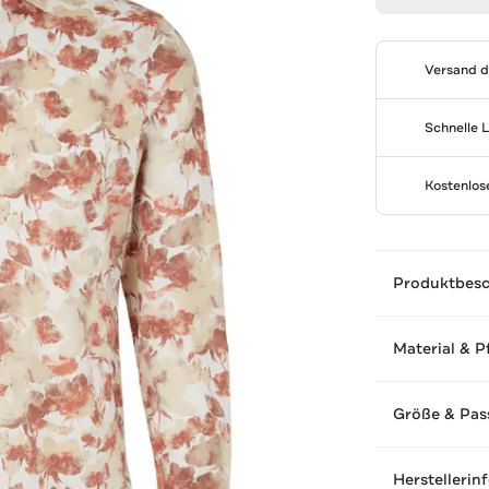
Versand 
Schnelle 
Kostenlo
Produktbes
Material & P
Größe & Pas
Herstellerin