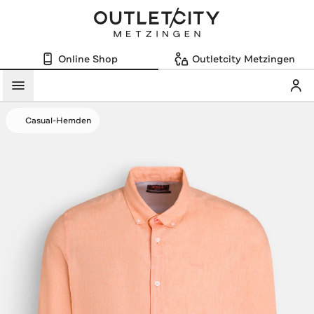
Online Shop
Outletcity Metzingen
Mein
Menü
Casual-Hemden