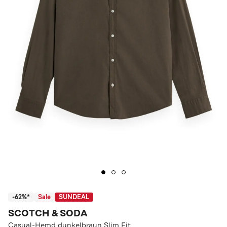
-62%*
Sale
SUNDEAL
SCOTCH & SODA
Casual-Hemd dunkelbraun Slim Fit