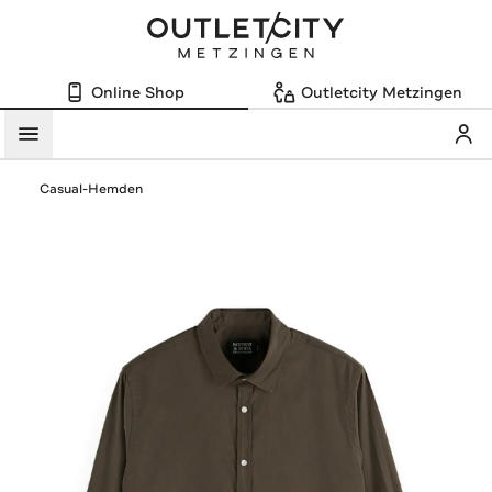
Online Shop
Outletcity Metzingen
Mein
Menü
Casual-Hemden