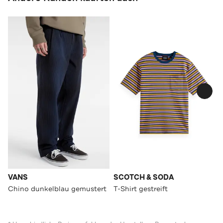
VANS
SCOTCH & SODA
Chino dunkelblau gemustert
T-Shirt gestreift