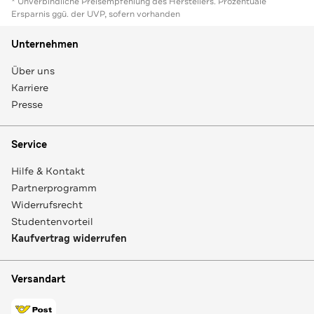
* Unverbindliche Preisempfehlung des Herstellers. Prozentuale
Ersparnis ggü. der UVP, sofern vorhanden
Unternehmen
Über uns
Karriere
Presse
Service
Hilfe & Kontakt
Partnerprogramm
Widerrufsrecht
Studentenvorteil
Kaufvertrag widerrufen
Versandart