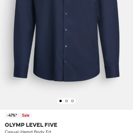
-47%*
Sale
OLYMP LEVEL FIVE
Casual-Hemd Body Fit