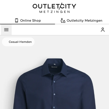
Online Shop
Outletcity Metzingen
Mein
Menü
Casual-Hemden