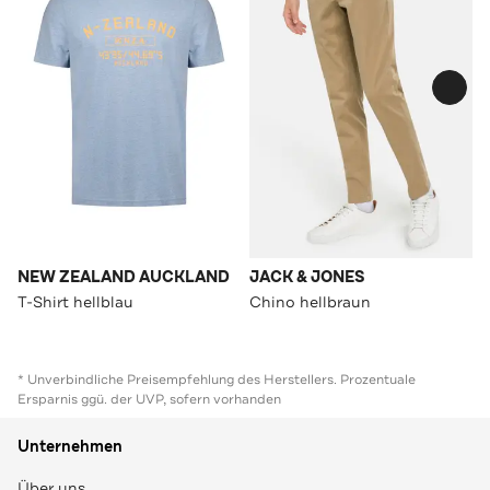
NEW ZEALAND AUCKLAND
JACK & JONES
T-Shirt hellblau
Chino hellbraun
* Unverbindliche Preisempfehlung des Herstellers. Prozentuale
Ersparnis ggü. der UVP, sofern vorhanden
Unternehmen
Über uns