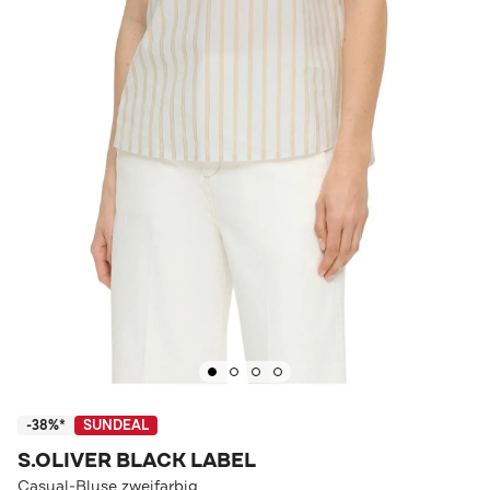
-38%*
SUNDEAL
S.OLIVER BLACK LABEL
Casual-Bluse zweifarbig