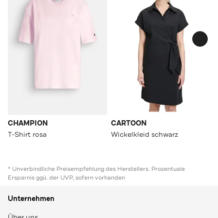
CHAMPION
CARTOON
T-Shirt rosa
Wickelkleid schwarz
* Unverbindliche Preisempfehlung des Herstellers. Prozentuale
Ersparnis ggü. der UVP, sofern vorhanden
Unternehmen
Über uns