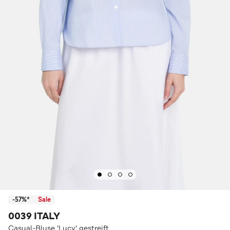
-57%*
Sale
0039 ITALY
Casual-Bluse 'Lucy' gestreift