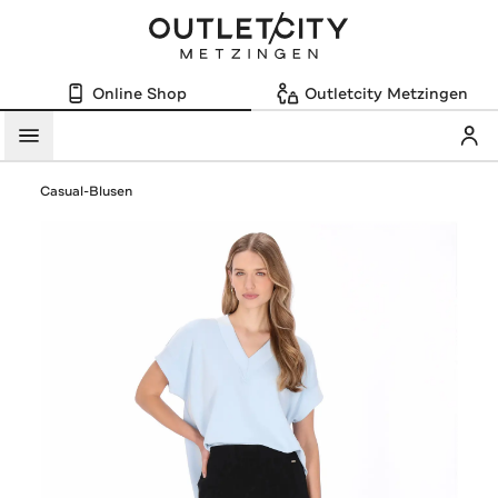
Online Shop
Outletcity Metzingen
Mein
Menü
Casual-Blusen