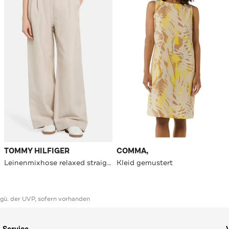
TOMMY HILFIGER
COMMA,
Leinenmixhose relaxed straight
Kleid gemustert
ggü. der UVP, sofern vorhanden