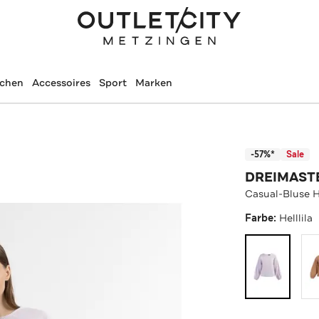
schen
Accessoires
Sport
Marken
-57%*
Sale
DREIMAST
Casual-Bluse He
Farbe:
Helllila