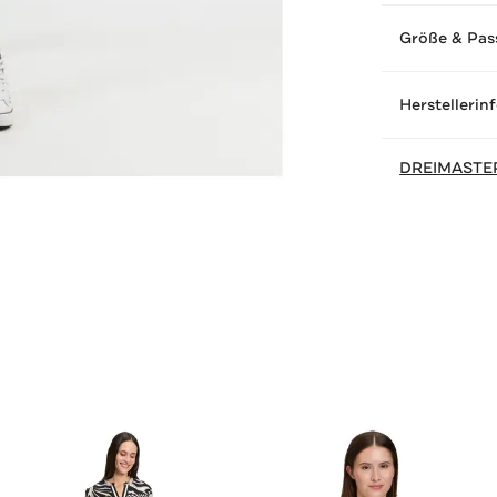
Größe & Pas
Herstellerin
DREIMASTE