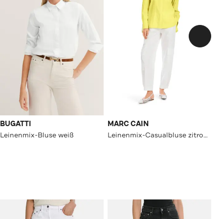
BUGATTI
MARC CAIN
Leinenmix-Bluse weiß
Leinenmix-Casualbluse zitronengelb