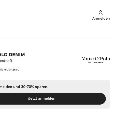
Anmelden
OLO DENIM
estreift
iß-rot-grau
nmelden und 30-70% sparen.
Jetzt anmelden