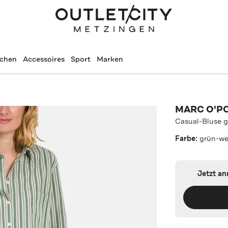
schen
Accessoires
Sport
Marken
MARC O'P
Casual-Bluse g
Farbe:
grün-we
Jetzt a