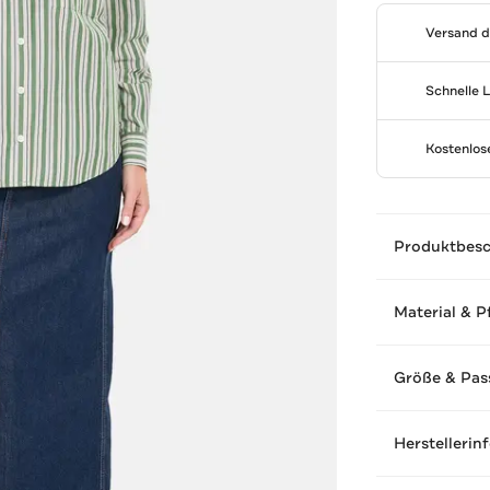
Versand 
Schnelle 
Kostenlo
Produktbes
Material & P
Größe & Pas
Herstellerin