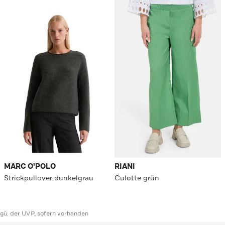
MARC O'POLO
RIANI
Strickpullover dunkelgrau
Culotte grün
ggü. der UVP, sofern vorhanden