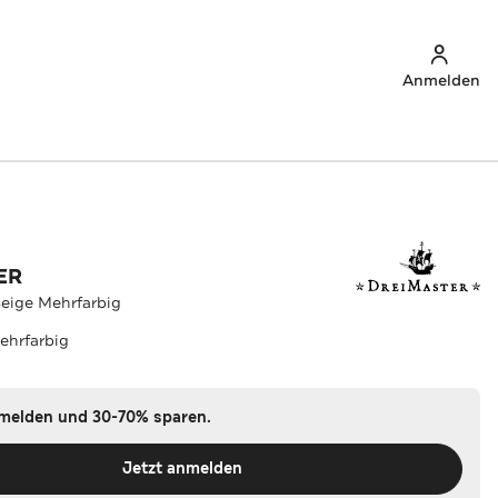
Anmelden
ER
eige Mehrfarbig
ehrfarbig
nmelden und 30-70% sparen.
Jetzt anmelden