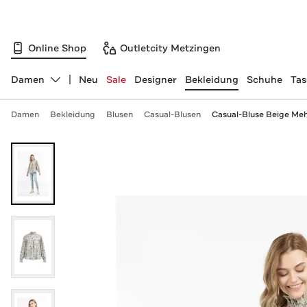
Online Shop
Outletcity Metzingen
Damen
Neu
Sale
Designer
Bekleidung
Schuhe
Ta
Abteilung ändern, ausgewählt:
Damen
Bekleidung
Blusen
Casual-Blusen
Casual-Bluse Beige Meh