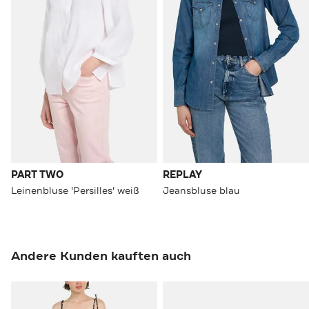
PART TWO
REPLAY
Leinenbluse 'Persilles' weiß
Jeansbluse blau
Andere Kunden kauften auch