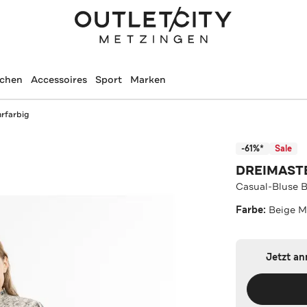
schen
Accessoires
Sport
Marken
rfarbig
-61%*
Sale
DREIMAST
Casual-Bluse B
Farbe:
Beige M
Jetzt a