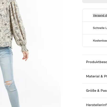
Versand 
Schnelle 
Kostenlo
Produktbes
Material & P
Größe & Pas
Herstellerin