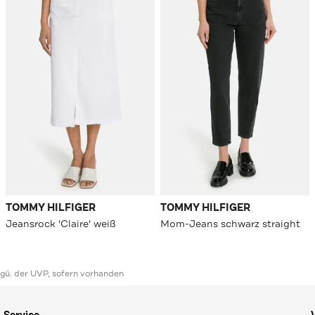
TOMMY HILFIGER
TOMMY HILFIGER
Jeansrock 'Claire' weiß
Mom-Jeans schwarz straight
ggü. der UVP, sofern vorhanden