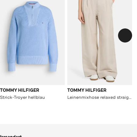
TOMMY HILFIGER
TOMMY HILFIGER
Strick-Troyer hellblau
Leinenmixhose relaxed straight