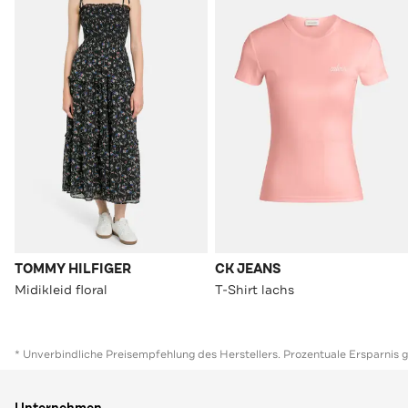
TOMMY HILFIGER
CK JEANS
Midikleid floral
T-Shirt lachs
* Unverbindliche Preisempfehlung des Herstellers. Prozentuale Ersparnis 