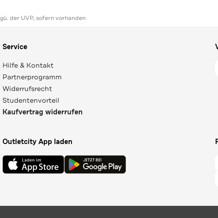
ggü. der UVP, sofern vorhanden
Service
Hilfe & Kontakt
Partnerprogramm
Widerrufsrecht
Studentenvorteil
Kaufvertrag widerrufen
Outletcity App laden