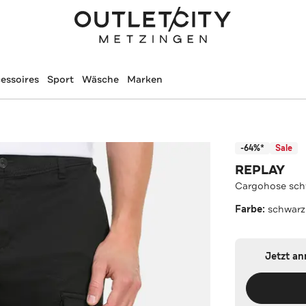
essoires
Sport
Wäsche
Marken
-64%*
Sale
REPLAY
Cargohose sch
Farbe:
schwarz
Jetzt a