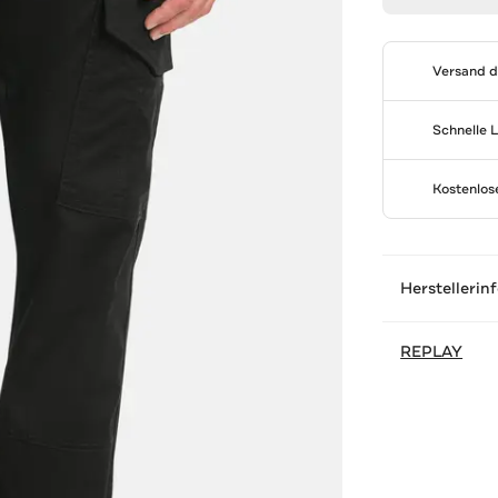
Versand 
Schnelle 
Kostenlo
Herstellerin
REPLAY