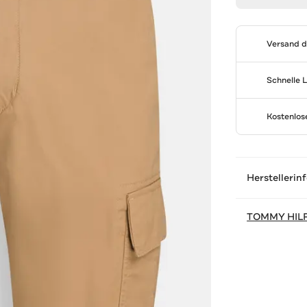
Versand 
Schnelle 
Kostenlo
Herstellerin
TOMMY HIL