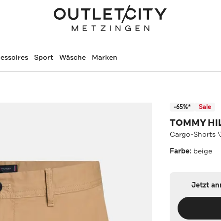
essoires
Sport
Wäsche
Marken
-65%*
Sale
TOMMY HI
Cargo-Shorts '
Farbe:
beige
Jetzt a