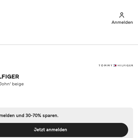
Anmelden
LFIGER
John' beige
nmelden und 30-70% sparen.
Jetzt anmelden