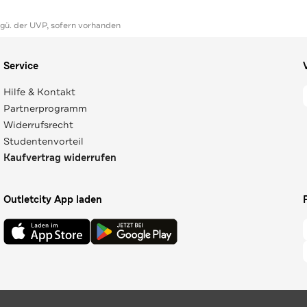
ggü. der UVP, sofern vorhanden
Service
Hilfe & Kontakt
Partnerprogramm
Widerrufsrecht
Studentenvorteil
Kaufvertrag widerrufen
Outletcity App laden