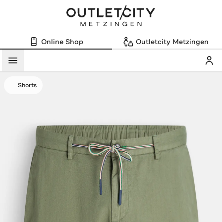
Online Shop
Outletcity Metzingen
Mein
Menü
Shorts