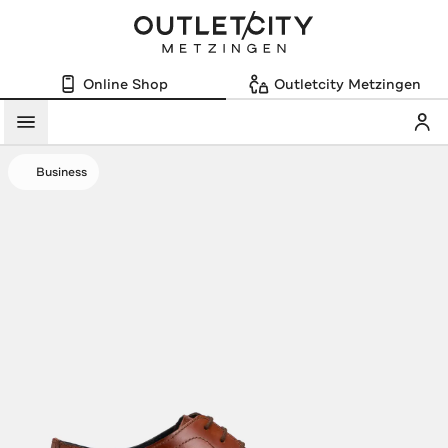
Online Shop
Outletcity Metzingen
Mein
Menü
Business