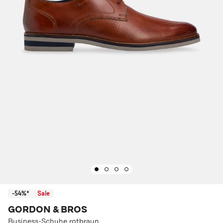
-54%*
Sale
GORDON & BROS
Business-Schuhe rotbraun