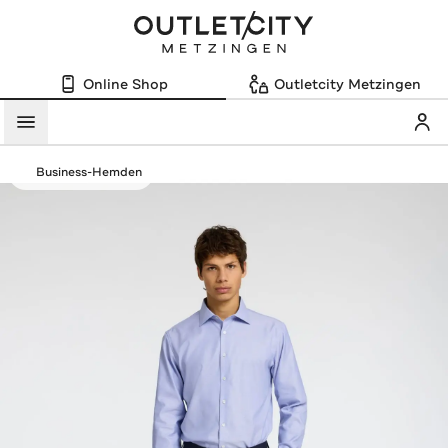
Online Shop
Outletcity Metzingen
Mein
Menü
Business-Hemden