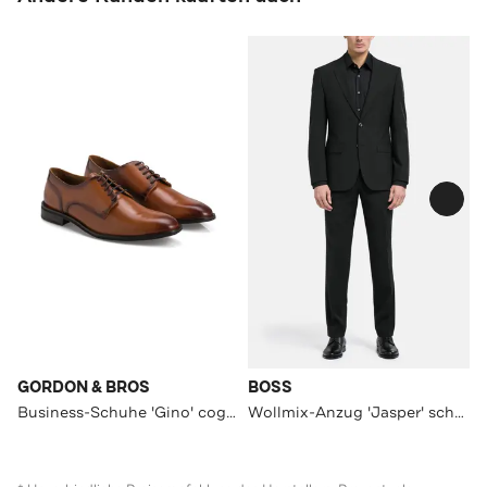
GORDON & BROS
BOSS
Business-Schuhe 'Gino' cognac
Wollmix-Anzug 'Jasper' schwarz