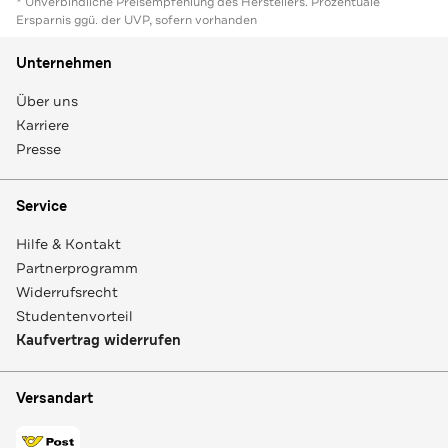
* Unverbindliche Preisempfehlung des Herstellers. Prozentuale
Ersparnis ggü. der UVP, sofern vorhanden
Unternehmen
Über uns
Karriere
Presse
Service
Hilfe & Kontakt
Partnerprogramm
Widerrufsrecht
Studentenvorteil
Kaufvertrag widerrufen
Versandart