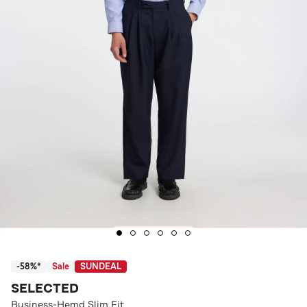
-58%*
Sale
SUNDEAL
SELECTED
Business-Hemd Slim Fit