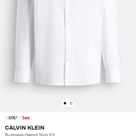
-51%*
Sale
CALVIN KLEIN
Business-Hemd Slim Fit