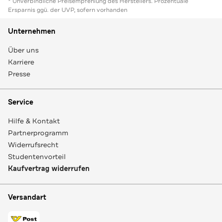
* Unverbindliche Preisempfehlung des Herstellers. Prozentuale
Ersparnis ggü. der UVP, sofern vorhanden
Unternehmen
Über uns
Karriere
Presse
Service
Hilfe & Kontakt
Partnerprogramm
Widerrufsrecht
Studentenvorteil
Kaufvertrag widerrufen
Versandart