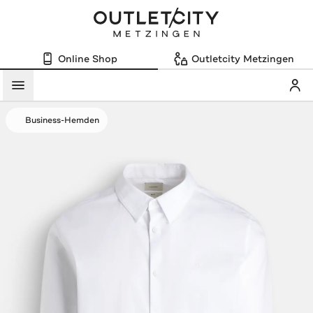
Online Shop
Outletcity Metzingen
Mein
Menü
Business-Hemden