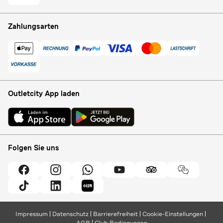
Zahlungsarten
Outletcity App laden
Folgen Sie uns
Impressum
Datenschutz
Barrierefreiheit
Cookie-Einstellungen
AGB
Club Bedingungen