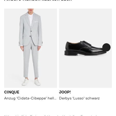
CINQUE
JOOP!
Anzug 'Cidata-Cibeppe' hellgrau
Derbys 'Lusso' schwarz