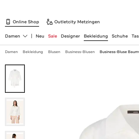
Online Shop
Outletcity Metzingen
Damen
Neu
Sale
Designer
Bekleidung
Schuhe
Ta
Abteilung ändern, ausgewählt:
Damen
Bekleidung
Blusen
Business-Blusen
Business-Bluse Baumwo