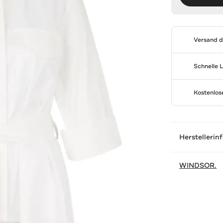
Versand 
Schnelle 
Kostenlo
Herstellerin
WINDSOR.