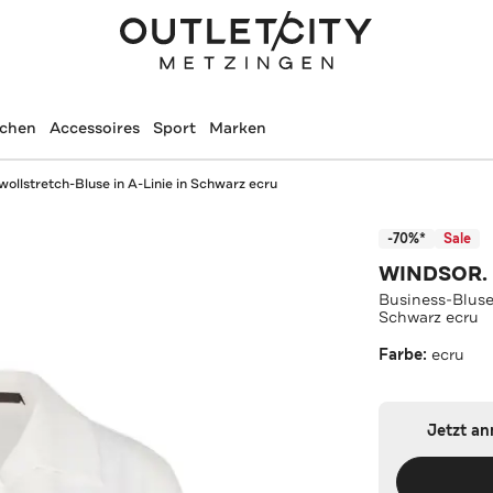
schen
Accessoires
Sport
Marken
llstretch-Bluse in A-Linie in Schwarz ecru
-70%*
Sale
WINDSOR.
Business-Bluse
Schwarz ecru
Farbe:
ecru
Jetzt a