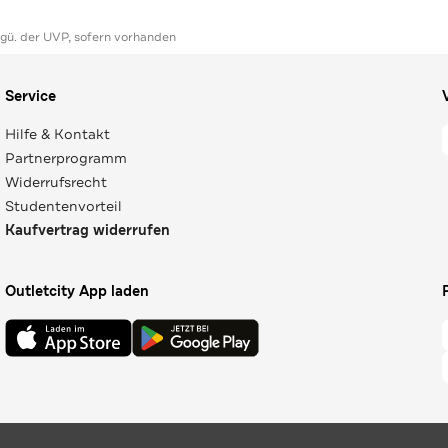
ggü. der UVP, sofern vorhanden
Service
Hilfe & Kontakt
Partnerprogramm
Widerrufsrecht
Studentenvorteil
Kaufvertrag widerrufen
Outletcity App laden