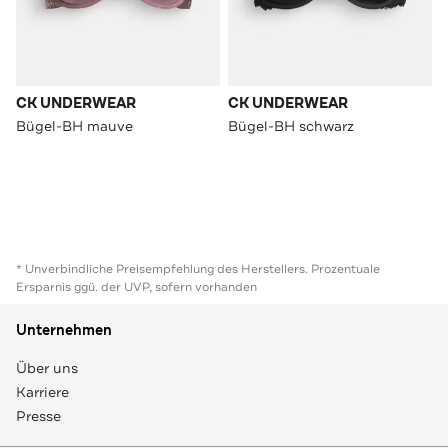
CK UNDERWEAR
CK UNDERWEAR
Bügel-BH mauve
Bügel-BH schwarz
* Unverbindliche Preisempfehlung des Herstellers. Prozentuale
Ersparnis ggü. der UVP, sofern vorhanden
Unternehmen
Über uns
Karriere
Presse