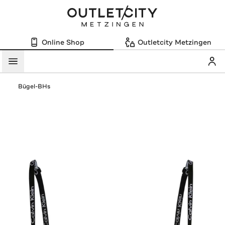
Online Shop
Outletcity Metzingen
Mein
Menü
Bügel-BHs