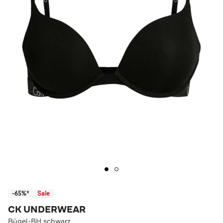
-65%*
Sale
CK UNDERWEAR
Bügel-BH schwarz