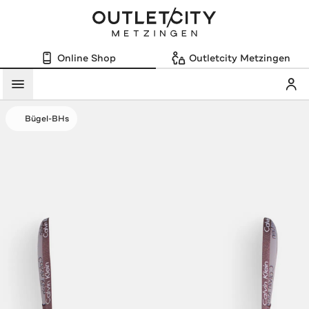
Online Shop
Outletcity Metzingen
Mein
Menü
Bügel-BHs