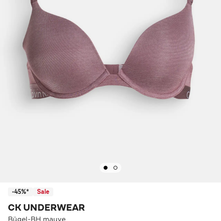
-45%*
Sale
CK UNDERWEAR
Bügel-BH mauve