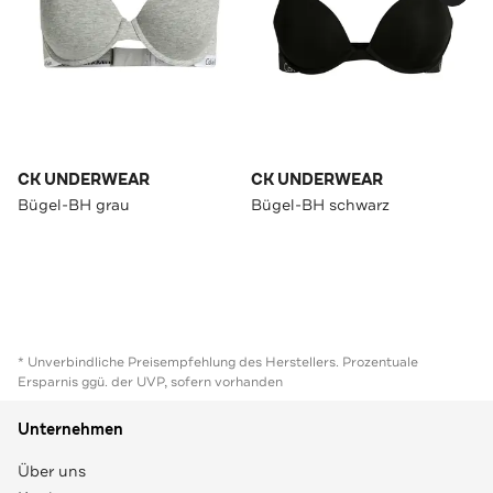
CK UNDERWEAR
CK UNDERWEAR
Bügel-BH grau
Bügel-BH schwarz
* Unverbindliche Preisempfehlung des Herstellers. Prozentuale
Ersparnis ggü. der UVP, sofern vorhanden
Unternehmen
Über uns