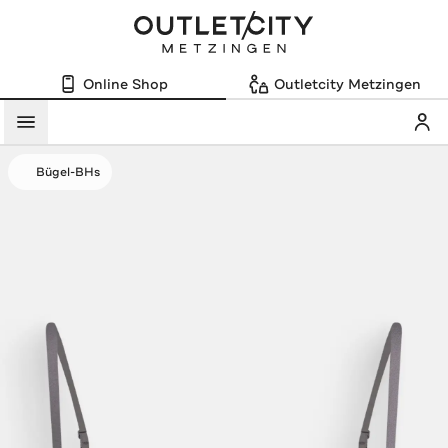
Online Shop
Outletcity Metzingen
Mein
Menü
Bügel-BHs