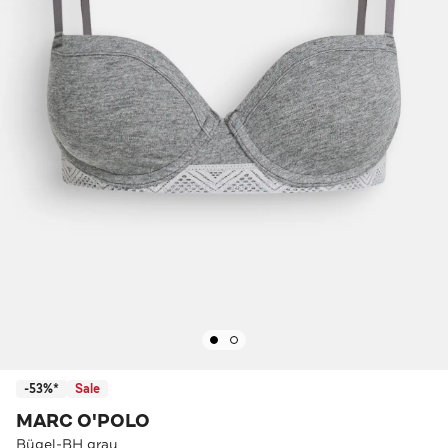
-53%*
Sale
MARC O'POLO
Bügel-BH grau