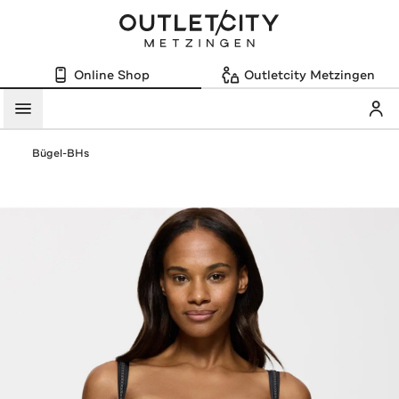
Online Shop
Outletcity Metzingen
Mein
Menü
Bügel-BHs