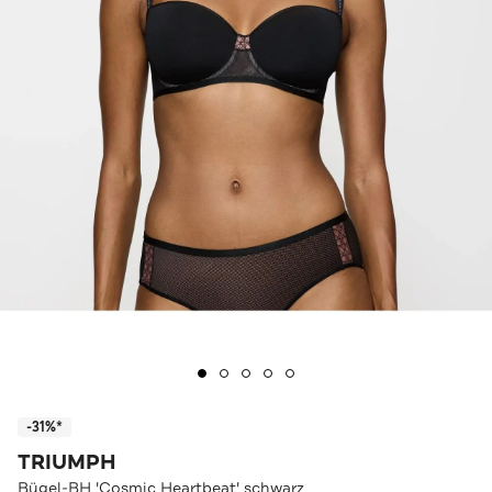
-31%*
TRIUMPH
Bügel-BH 'Cosmic Heartbeat' schwarz