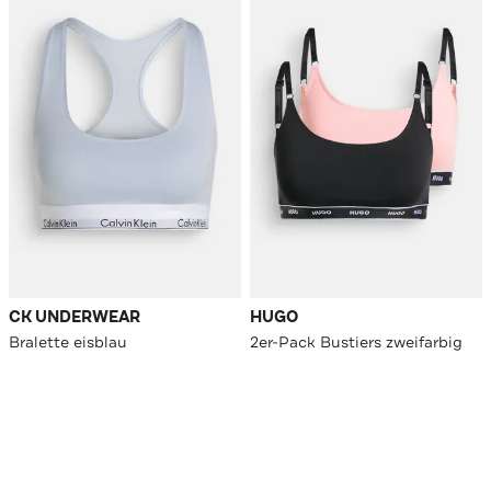
CK UNDERWEAR
HUGO
Bralette eisblau
2er-Pack Bustiers zweifarbig