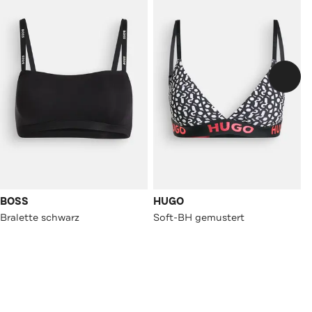
BOSS
HUGO
Bralette schwarz
Soft-BH gemustert