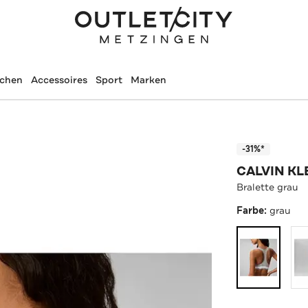
schen
Accessoires
Sport
Marken
-31%*
CALVIN KL
Bralette grau
Farbe:
grau