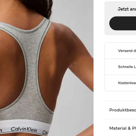
Jetzt a
Versand 
Schnelle 
Kostenlo
Produktbes
Material & P