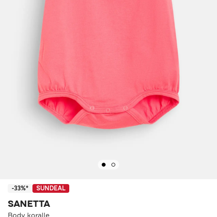
-33%*
SUNDEAL
SANETTA
Body koralle