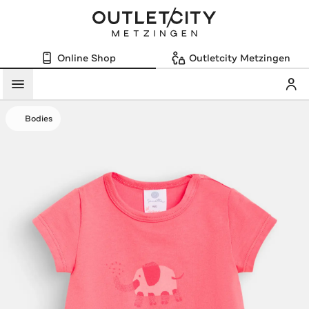
Online Shop
Outletcity Metzingen
Mein
Menü
Bodies