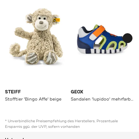
STEIFF
GEOX
Stofftier 'Bingo Affe' beige
Sandalen 'lupidoo' mehrfarbig
* Unverbindliche Preisempfehlung des Herstellers. Prozentuale
Ersparnis ggü. der UVP, sofern vorhanden